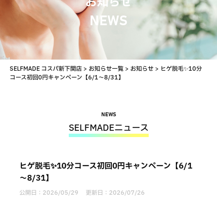
お知らせ
NEWS
SELFMADE コスパ新下関店
>
お知らせ一覧
>
お知らせ
>
ヒゲ脱毛✨10分
コース初回0円キャンペーン【6/1～8/31】
NEWS
SELFMADEニュース
ヒゲ脱毛✨10分コース初回0円キャンペーン【6/1
～8/31】
公開日：
2026/05/29
更新日：
2026/07/26