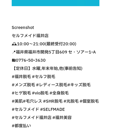
Screenshot
セルフメイド福井店
🕰10:00〜21:00(最終受付20:00)
📍福井県福井市開発5丁目609 セ・ソアー1-A
☎️0776-50-3630
【定休日】水曜,年末年始,他(事前告知)
#福井脱毛 #セルフ脱毛
#メンズ脱毛 #レディース脱毛#キッズ脱毛
#ヒゲ脱毛 #vio脱毛 #全身脱毛
#美肌#毛穴レス #SHR脱毛 #光脱毛 #個室脱毛
#セルフメイド #SELFMADE
#セルフメイド福井店 #福井美容
#都度払い