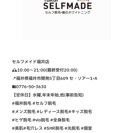
セルフメイド福井店
🕰10:00〜21:00(最終受付20:00)
📍福井県福井市開発5丁目609 セ・ソアー1-A
☎️0776-50-3630
【定休日】水曜,年末年始,他(事前告知)
#福井脱毛 #セルフ脱毛
#メンズ脱毛 #レディース脱毛#キッズ脱毛
#ヒゲ脱毛 #vio脱毛 #全身脱毛
#美肌#毛穴レス #SHR脱毛 #光脱毛 #個室