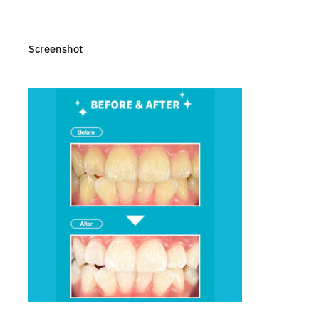
Screenshot