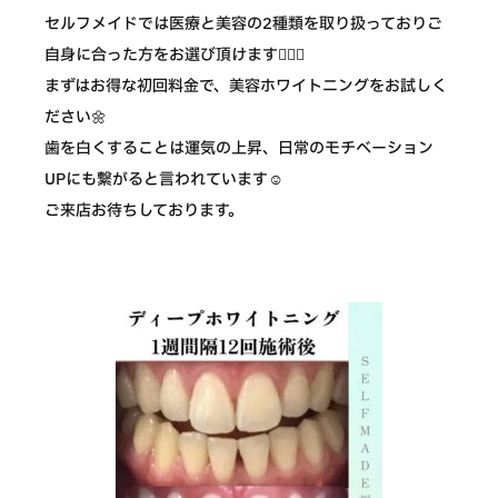
セルフメイドでは医療と美容の2種類を取り扱っておりご
自身に合った方をお選び頂けます💁🏻‍♀️
まずはお得な初回料金で、美容ホワイトニングをお試しく
ださい🌼
歯を白くすることは運気の上昇、日常のモチベーション
UPにも繋がると言われています☺️
ご来店お待ちしております。