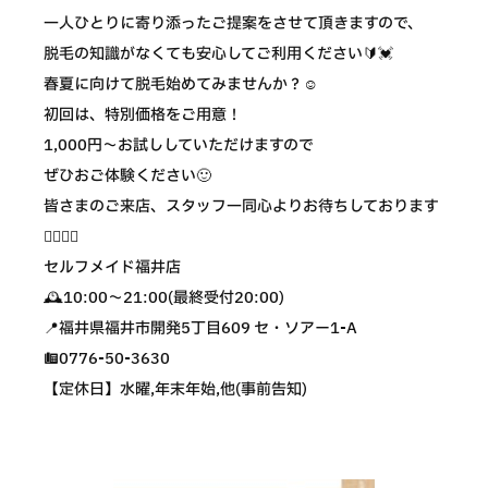
一人ひとりに寄り添ったご提案をさせて頂きますので、
脱毛の知識がなくても安心してご利用ください🔰💓
春夏に向けて脱毛始めてみませんか？☺️
初回は、特別価格をご用意！
1,000円〜お試ししていただけますので
ぜひおご体験ください🙂
皆さまのご来店、スタッフ一同心よりお待ちしております
🙇🏻‍♀️✨
セルフメイド福井店
🕰10:00〜21:00(最終受付20:00)
📍福井県福井市開発5丁目609 セ・ソアー1-A
☎️0776-50-3630
【定休日】水曜,年末年始,他(事前告知)