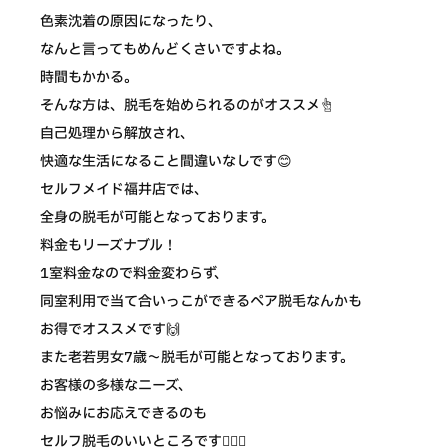
色素沈着の原因になったり、
なんと言ってもめんどくさいですよね。
時間もかかる。
そんな方は、脱毛を始められるのがオススメ☝️
自己処理から解放され、
快適な生活になること間違いなしです😊
セルフメイド福井店では、
全身の脱毛が可能となっております。
料金もリーズナブル！
1室料金なので料金変わらず、
同室利用で当て合いっこができるペア脱毛なんかも
お得でオススメです🙌
また老若男女7歳〜脱毛が可能となっております。
お客様の多様なニーズ、
お悩みにお応えできるのも
セルフ脱毛のいいところです💁🏻‍♀️