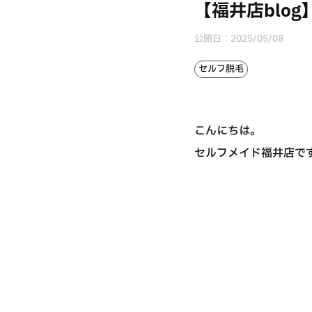
【福井店blo
公開日：
2025/05/08
セルフ脱毛
こんにちは。
セルフメイド福井店です