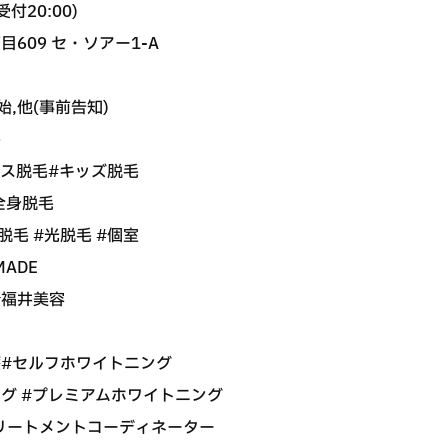
受付20:00)
目609 セ・ソアー1-A
,他(事前告知)
毛
ース脱毛#キッズ脱毛
#全身脱毛
脱毛 #光脱毛 #個室
MADE
#福井美容
療#セルフホワイトニング
グ #プレミアムホワイトニング
リートメントコーディネーター