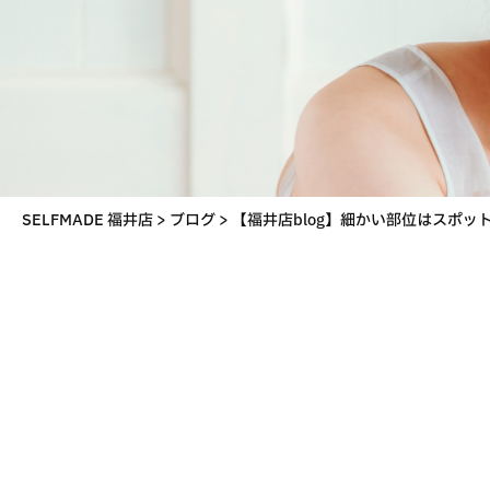
SELFMADE 福井店
>
ブログ
>
【福井店blog】細かい部位はスポッ