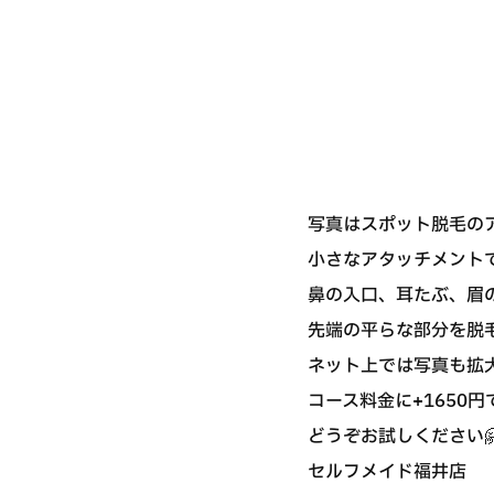
写真はスポット脱毛のアタッ
小さなアタッチメント
鼻の入口、耳たぶ、眉の際
先端の平らな部分を脱毛し
ネット上では写真も拡
コース料金に+1650
どうぞお試しください
セルフメイド福井店