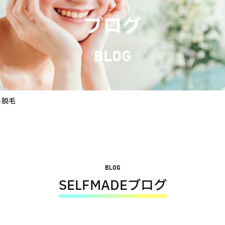
ブログ
BLOG
ト脱毛
BLOG
SELFMADEブログ