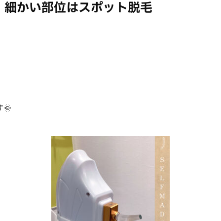
g】細かい部位はスポット脱毛
🌞