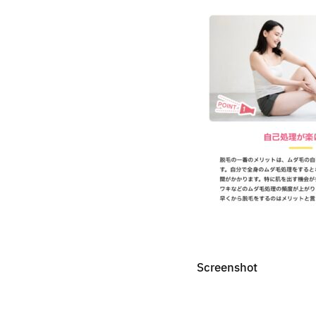
Screenshot