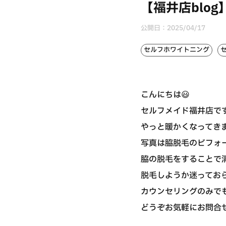
【福井店blog
公開日：
2025/04/17
セルフホワイトニング
こんにちは😃
セルフメイド福井店で
やっと暖かくなってきま
写真は脇脱毛のビフォ
脇の脱毛をすることで
脱毛しようか迷ってお
カウンセリングのみでも
どうぞお気軽にお問合せくだ