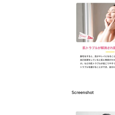
Screenshot