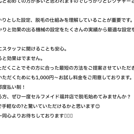
んど初めての方が多いと思われますのでしっかりとレクチャー
かりとした設定、脱毛の仕組みを理解していることが重要です
かりと効果の出る機械の設定をたくさんの実績から最適な設定
にスタッフに聞けることも安心。
ると効果はでません。
ただくことでその方に合った最短の方法をご提案させていただ
ただくためにも1,000円〜お試し料金をご用意しております
都度払い制！
る方、ぜひ一度セルフメイド福井店で脱毛始めてみませんか？
手軽なの?と驚いていただけるかと思います😊
心よりお待ちしております💁🏻‍♀️