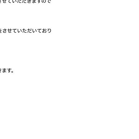
させていただきますので
。
をさせていただいており
きます。
。