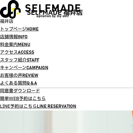
SELFMADE 福井店
福井店
トップページ
HOME
店舗情報
INFO
料金案内
MENU
アクセス
ACCESS
スタッフ紹介
STAFF
キャンペーン
CAMPAIGN
お客様の声
REVIEW
よくある質問
Q＆A
同意書ダウンロード
簡単WEB予約はこちら
LINE予約はこちら
LINE RESERVATION