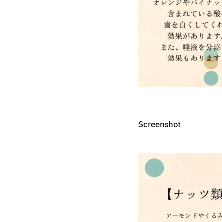
Screenshot