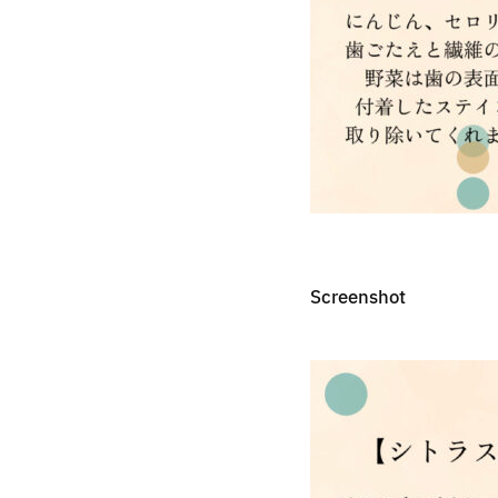
Screenshot