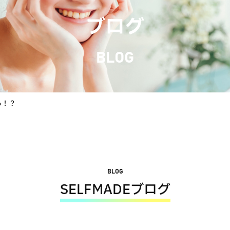
ブログ
BLOG
る！？
BLOG
SELFMADEブログ