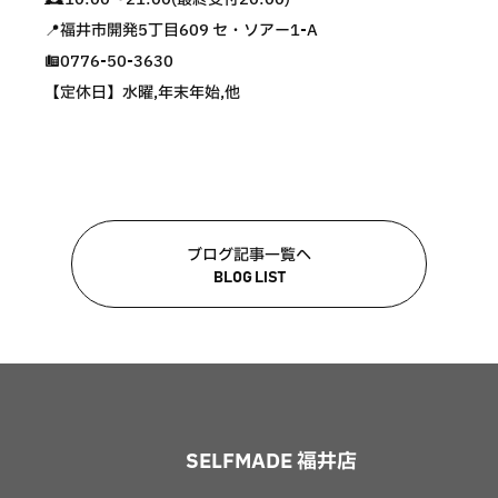
📍福井市開発5丁目609 セ・ソアー1-A
☎️0776-50-3630
【定休日】水曜,年末年始,他
ブログ記事一覧へ
BLOG LIST
SELFMADE 福井店