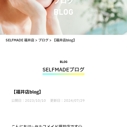
ブログ
BLOG
SELFMADE 福井店
>
ブログ
>
【福井店blog】
BLOG
SELFMADEブログ
【福井店blog】
公開日：
2023/10/10
更新日：
2024/07/29
こんにちは✨セルフメイド福井店です🐶