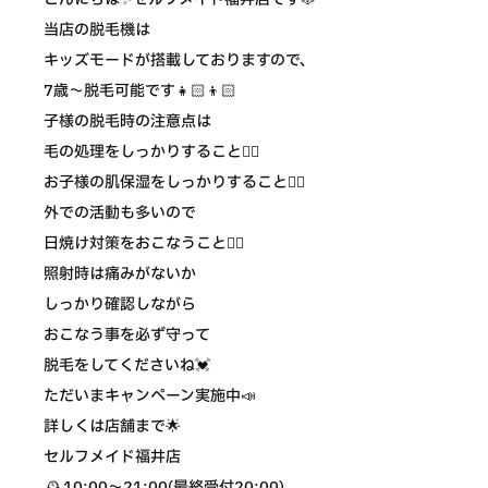
当店の脱毛機は
キッズモードが搭載しておりますので、
7歳〜脱毛可能です👧🏻👦🏻
子様の脱毛時の注意点は
毛の処理をしっかりすること☝🏻
お子様の肌保湿をしっかりすること☝🏻
外での活動も多いので
日焼け対策をおこなうこと☝🏻
照射時は痛みがないか
しっかり確認しながら
おこなう事を必ず守って
脱毛をしてくださいね💓
ただいまキャンペーン実施中📣
詳しくは店舗まで🌟
セルフメイド福井店
🕰10:00〜21:00(最終受付20:00)