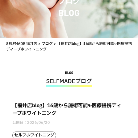
ブログ
BLOG
SELFMADE 福井店
>
ブログ
>
【福井店blog】16歳から施術可能✨医療提携
ディープホワイトニング
BLOG
SELFMADEブログ
【福井店blog】16歳から施術可能✨医療提携ディ
ープホワイトニング
公開日：
2026/06/20
セルフホワイトニング