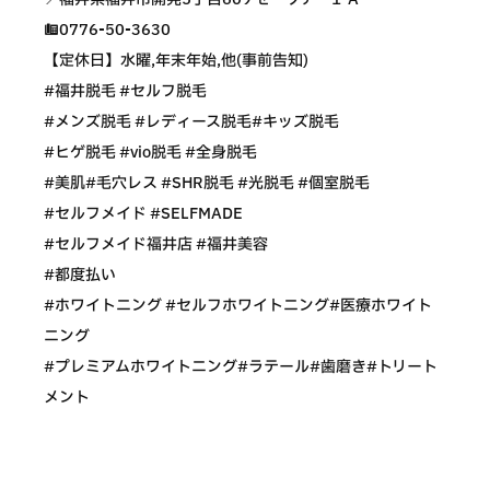
☎️0776-50-3630
【定休日】水曜,年末年始,他(事前告知)
#福井脱毛 #セルフ脱毛
#メンズ脱毛 #レディース脱毛#キッズ脱毛
#ヒゲ脱毛 #vio脱毛 #全身脱毛
#美肌#毛穴レス #SHR脱毛 #光脱毛 #個室脱毛
#セルフメイド #SELFMADE
#セルフメイド福井店 #福井美容
#都度払い
#ホワイトニング #セルフホワイトニング#医療ホワイト
ニング
#プレミアムホワイトニング#ラテール#歯磨き#トリート
メント