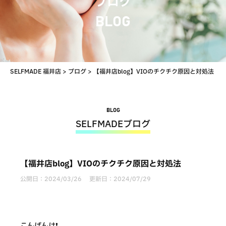
ブログ
BLOG
SELFMADE 福井店
>
ブログ
>
【福井店blog】VIOのチクチク原因と対処法
BLOG
SELFMADEブログ
【福井店blog】VIOのチクチク原因と対処法
公開日：
2024/03/26
更新日：
2024/07/29
こんばんは❗️