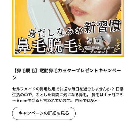
【鼻毛脱毛】電動鼻毛カッタープレゼントキャンペー
ン
セルフメイドの鼻毛脱毛で快適な毎日を過ごしませんか？ 日常
生活の中で、ふとした瞬間に気になる鼻毛。 鼻毛は１ヶ月で５
～６mm伸びると言われています。 自分では気…
キャンペーンの詳細を見る