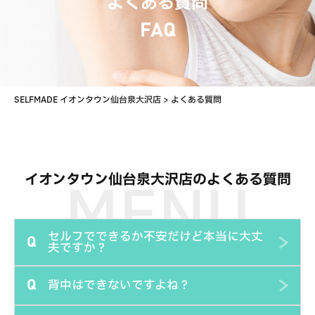
よくある質問
FAQ
SELFMADE イオンタウン仙台泉大沢店
>
よくある質問
イオンタウン仙台泉大沢店のよくある質問
セルフでできるか不安だけど本当に大丈
Q
夫ですか？
背中はできないですよね？
Q
脱毛マシンの操作はとても簡単なので大丈夫です。初回に
ご来店いただいた時に、しっかりご説明させていただきま