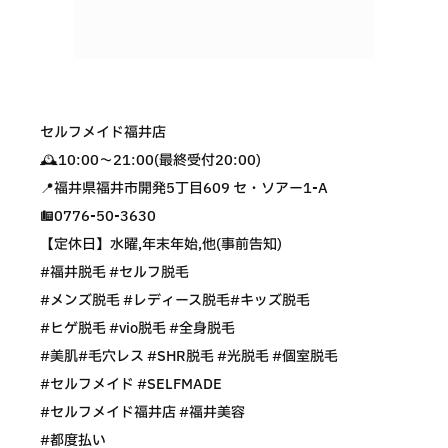
セルフメイド福井店
🕰10:00〜21:00(最終受付20:00)
📍福井県福井市開発5丁目609 セ・ソアー1-A
☎️0776-50-3630
【定休日】水曜,年末年始,他(事前告知)
#福井脱毛 #セルフ脱毛
#メンズ脱毛 #レディース脱毛#キッズ脱毛
#ヒゲ脱毛 #vio脱毛 #全身脱毛
#美肌#毛穴レス #SHR脱毛 #光脱毛 #個室脱毛
#セルフメイド #SELFMADE
#セルフメイド福井店 #福井美容
#都度払い