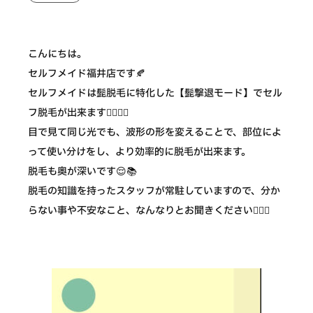
こんにちは。
セルフメイド福井店です🍂
セルフメイドは髭脱毛に特化した【髭撃退モード】でセル
フ脱毛が出来ます🧔🏻‍♂️✨
目で見て同じ光でも、波形の形を変えることで、部位によ
って使い分けをし、より効率的に脱毛が出来ます。
脱毛も奥が深いです😌📚
脱毛の知識を持ったスタッフが常駐していますので、分か
らない事や不安なこと、なんなりとお聞きください💁🏻‍♀️