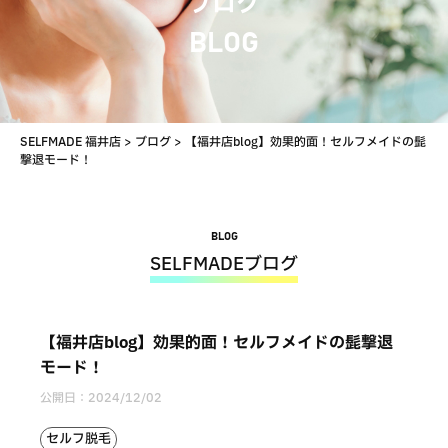
ブログ
BLOG
SELFMADE 福井店
>
ブログ
>
【福井店blog】効果的面！セルフメイドの髭
撃退モード！
BLOG
SELFMADEブログ
【福井店blog】効果的面！セルフメイドの髭撃退
モード！
公開日：
2024/12/02
セルフ脱毛