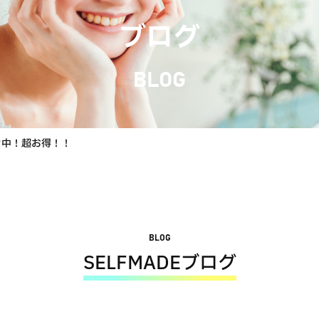
ブログ
BLOG
ン中！超お得！！
BLOG
SELFMADEブログ