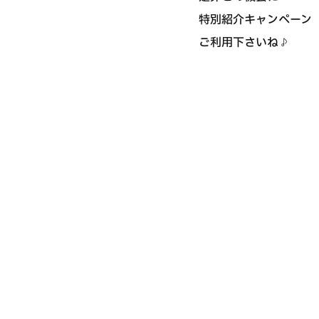
特別紹介キャンペーン
ご利用下さいね♪