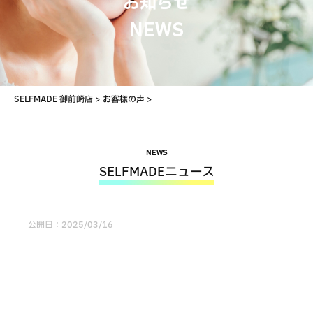
お知らせ
NEWS
SELFMADE 御前崎店
>
お客様の声
>
NEWS
SELFMADEニュース
公開日：
2025/03/16