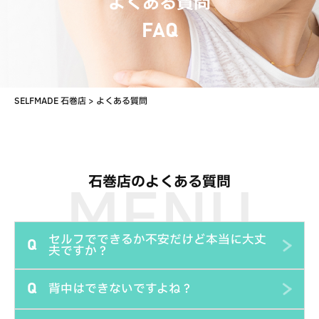
よくある質問
FAQ
SELFMADE 石巻店
>
よくある質問
石巻店のよくある質問
セルフでできるか不安だけど本当に大丈
Q
夫ですか？
背中はできないですよね？
Q
脱毛マシンの操作はとても簡単なので大丈夫です。初回に
ご来店いただいた時に、しっかりご説明させていただきま