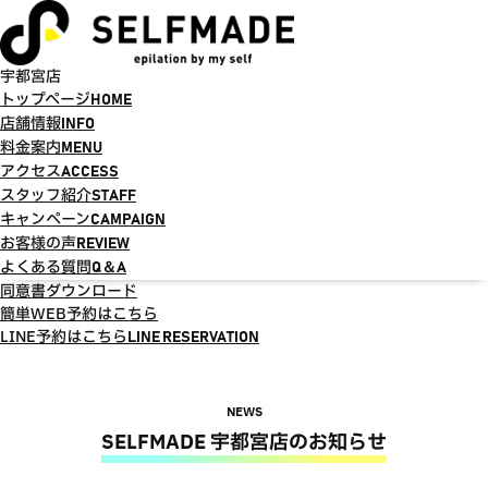
宇都宮店
トップページ
HOME
店舗情報
INFO
料金案内
MENU
アクセス
ACCESS
スタッフ紹介
STAFF
キャンペーン
CAMPAIGN
お客様の声
REVIEW
よくある質問
Q＆A
同意書ダウンロード
簡単WEB予約はこちら
LINE予約はこちら
LINE RESERVATION
NEWS
SELFMADE 宇都宮店のお知らせ