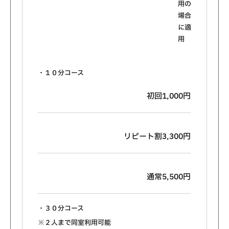
用の
場合
に適
用
・１０分コース
初回1,000円
リピート割3,300円
通常5,500円
・３０分コース
※２人まで同室利用可能