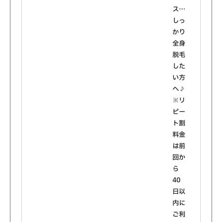
ス…
しっ
かり
全身
脱毛
した
い方
へ♪
※リ
ピー
ト割
料金
は前
回か
ら
40
日以
内に
ご利