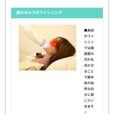
歯のセルフホワイトニング
■美容
ホワイ
トニン
グは歯
表面の
汚れを
浮かせ
ること
で歯本
来の自
然な白
さに戻
してい
きます
♪