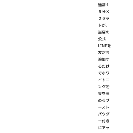
通常１
５分×
２セッ
トが、
当店の
公式
LINEを
友だち
追加す
るだけ
でホワ
イトニ
ング効
果を高
めるブ
ースト
パウダ
ー付き
にアッ